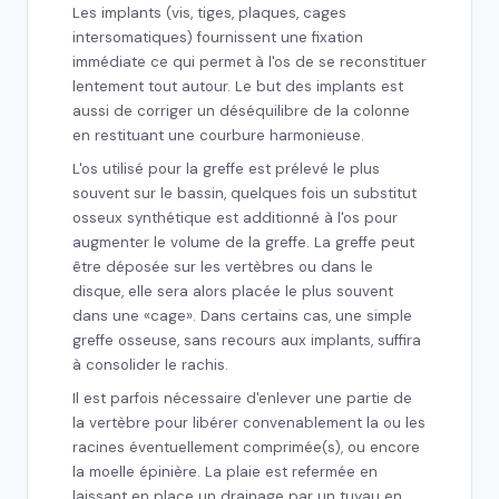
Les implants (vis, tiges, plaques, cages
intersomatiques) fournissent une fixation
immédiate ce qui permet à l'os de se reconstituer
lentement tout autour. Le but des implants est
aussi de corriger un déséquilibre de la colonne
en restituant une courbure harmonieuse.
L'os utilisé pour la greffe est prélevé le plus
souvent sur le bassin, quelques fois un substitut
osseux synthétique est additionné à l'os pour
augmenter le volume de la greffe. La greffe peut
être déposée sur les vertèbres ou dans le
disque, elle sera alors placée le plus souvent
dans une «cage». Dans certains cas, une simple
greffe osseuse, sans recours aux implants, suffira
à consolider le rachis.
Il est parfois nécessaire d'enlever une partie de
la vertèbre pour libérer convenablement la ou les
racines éventuellement comprimée(s), ou encore
la moelle épinière. La plaie est refermée en
laissant en place un drainage par un tuyau en