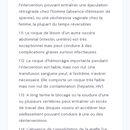
l'intervention, pouvant entraîner une éjaculation
rétrograde chez l'homme (absence d'émission de
sperme), ou une sécheresse vaginale chez la
femme, la plupart du temps réversibles.
1.11. Le risque de lésion d'un autre viscère
abdominal (intestin, uretère) est très
exceptionnel mais peut conduire à des
complications graves surtout infectieuses.
1.12. Le risque d'hémorragie importante pendant
l'intervention est faible, mais non nul. Une
transfusion sanguine peut, à l'extrême, s'avérer
nécessaire. Elle comporte un risque très faible
mais non nul de contamination (hépatite, HIV).
1.13. A long terme le blocage ou la soudure d'une
ou plusieurs vertèbres peut entraîner un excès
de travail des disques voisins et accélérer leur
vieillissement pouvant conduire à une ou des
réinterventions.
1.14. L'absence de consolidation de la greffe (ce