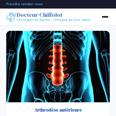
Prendre rendez-vous
Accueil
Chirurgies
Arthrodèse antérieure
Docteur Chiffolot
Chirurgien du Rachis - Clinique du Dos Valmy
Arthrodèse antérieure