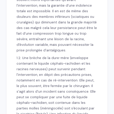
l'intervention, mais la garantie d'une indolence
totale est impossible. Il en est de même des
douleurs des membres inférieurs (sciatiques ou
cruralgies) qui diminuent dans la grande majorité
des cas malgré cela leur persistance peut être le
fait d'une compression trop longue ou trop
sévère, entraînant une lésion de la racine,
d'évolution variable, mais pouvant nécessiter la
prise prolongée d'antalgiques.
1.2. Une brèche de la dure-mère (enveloppe
contenant le liquide céphalo-rachidien et les
racines nerveuses) peut survenir pendant
l'intervention, en dépit des précautions prises,
notamment en cas de ré-intervention. Elle peut,
le plus souvent, être fermée par le chirurgien. Il
s'agit alors d'un incident sans conséquence. Elle
peut se compliquer par une fuite de liquide
céphalo-rachidien, soit contenue dans les
parties molles (méningocèle) soit s'écoulant par
la cicatrice (fistule). Une infection du liquide