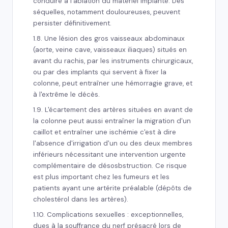
conduire à l'ablation du matériel implanté. Des
séquelles, notamment douloureuses, peuvent
persister définitivement.
1.8. Une lésion des gros vaisseaux abdominaux
(aorte, veine cave, vaisseaux iliaques) situés en
avant du rachis, par les instruments chirurgicaux,
ou par des implants qui servent à fixer la
colonne, peut entraîner une hémorragie grave, et
à l'extrême le décès.
1.9. L'écartement des artères situées en avant de
la colonne peut aussi entraîner la migration d'un
caillot et entraîner une ischémie c'est à dire
l'absence d'irrigation d'un ou des deux membres
inférieurs nécessitant une intervention urgente
complémentaire de désosbstruction. Ce risque
est plus important chez les fumeurs et les
patients ayant une artérite préalable (dépôts de
cholestérol dans les artères).
1.10. Complications sexuelles : exceptionnelles,
dues à la souffrance du nerf présacré lors de