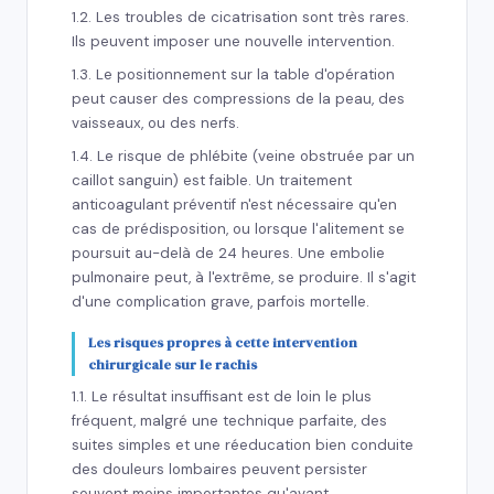
1.2. Les troubles de cicatrisation sont très rares.
Ils peuvent imposer une nouvelle intervention.
1.3. Le positionnement sur la table d'opération
peut causer des compressions de la peau, des
vaisseaux, ou des nerfs.
1.4. Le risque de phlébite (veine obstruée par un
caillot sanguin) est faible. Un traitement
anticoagulant préventif n'est nécessaire qu'en
cas de prédisposition, ou lorsque l'alitement se
poursuit au-delà de 24 heures. Une embolie
pulmonaire peut, à l'extrême, se produire. Il s'agit
d'une complication grave, parfois mortelle.
Les risques propres à cette intervention
chirurgicale sur le rachis
1.1. Le résultat insuffisant est de loin le plus
fréquent, malgré une technique parfaite, des
suites simples et une réeducation bien conduite
des douleurs lombaires peuvent persister
souvent moins importantes qu'avant