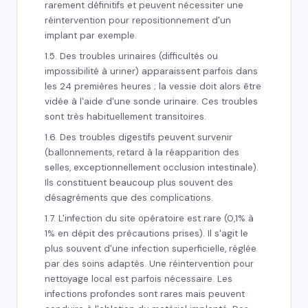
rarement définitifs et peuvent nécessiter une
réintervention pour repositionnement d'un
implant par exemple.
1.5. Des troubles urinaires (difficultés ou
impossibilité à uriner) apparaissent parfois dans
les 24 premières heures ; la vessie doit alors être
vidée à l'aide d'une sonde urinaire. Ces troubles
sont très habituellement transitoires.
1.6. Des troubles digestifs peuvent survenir
(ballonnements, retard à la réapparition des
selles, exceptionnellement occlusion intestinale).
Ils constituent beaucoup plus souvent des
désagréments que des complications.
1.7. L'infection du site opératoire est rare (0,1% à
1% en dépit des précautions prises). Il s'agit le
plus souvent d'une infection superficielle, réglée
par des soins adaptés. Une réintervention pour
nettoyage local est parfois nécessaire. Les
infections profondes sont rares mais peuvent