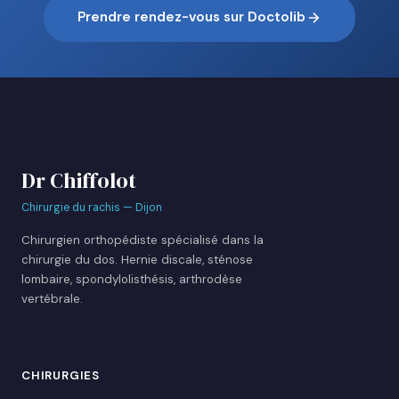
Prendre rendez-vous sur Doctolib
Dr Chiffolot
Chirurgie du rachis — Dijon
Chirurgien orthopédiste spécialisé dans la
chirurgie du dos. Hernie discale, sténose
lombaire, spondylolisthésis, arthrodèse
vertébrale.
CHIRURGIES