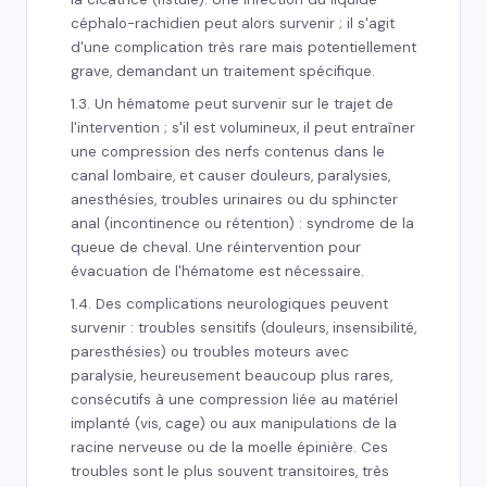
céphalo-rachidien peut alors survenir ; il s'agit
d'une complication très rare mais potentiellement
grave, demandant un traitement spécifique.
1.3. Un hématome peut survenir sur le trajet de
l'intervention ; s'il est volumineux, il peut entraîner
une compression des nerfs contenus dans le
canal lombaire, et causer douleurs, paralysies,
anesthésies, troubles urinaires ou du sphincter
anal (incontinence ou rétention) : syndrome de la
queue de cheval. Une réintervention pour
évacuation de l'hématome est nécessaire.
1.4. Des complications neurologiques peuvent
survenir : troubles sensitifs (douleurs, insensibilité,
paresthésies) ou troubles moteurs avec
paralysie, heureusement beaucoup plus rares,
consécutifs à une compression liée au matériel
implanté (vis, cage) ou aux manipulations de la
racine nerveuse ou de la moelle épinière. Ces
troubles sont le plus souvent transitoires, très