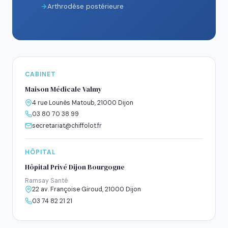
Arthrodèse postérieure
CABINET
Maison Médicale Valmy
4 rue Lounès Matoub, 21000 Dijon
03 80 70 38 99
secretariat@chiffolot.fr
HÔPITAL
Hôpital Privé Dijon Bourgogne
Ramsay Santé
22 av. Françoise Giroud, 21000 Dijon
03 74 82 21 21