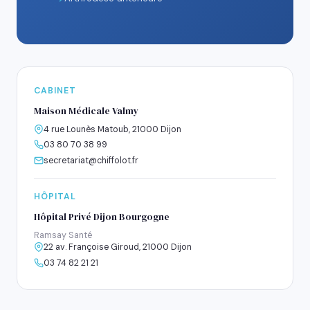
CABINET
Maison Médicale Valmy
4 rue Lounès Matoub, 21000 Dijon
03 80 70 38 99
secretariat@chiffolot.fr
HÔPITAL
Hôpital Privé Dijon Bourgogne
Ramsay Santé
22 av. Françoise Giroud, 21000 Dijon
03 74 82 21 21