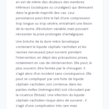
en est de même des douleurs des membres
inférieurs (sciatiques ou cruralgies) qui diminuent
dans la grande majorité des cas. Leur
persistance peut être le fait d'une compression
trop longue ou trop sévère, entraînant une lésion
de la racine, d'évolution variable, mais pouvant
nécessiter la prise prolongée d'antalgiques.
Une brèche de la dure-mère (enveloppe
contenant le liquide céphalo-rachidien et les
racines nerveuses) peut survenir pendant
l'intervention, en dépit des précautions prises,
notamment en cas de réintervention. Elle peut, le
plus souvent, être fermée par le chirurgien. Il
s'agit alors d'un incident sans conséquence. Elle
peut se compliquer par une fuite de liquide
céphalo-rachidien, soit contenue dans les
parties molles (méningocèle) soit s'écoulant par
la cicatrice (fistule). Une infection du liquide
céphalo-rachidien risque alors de survenir ; il
s'agit d'une complication très rare mais