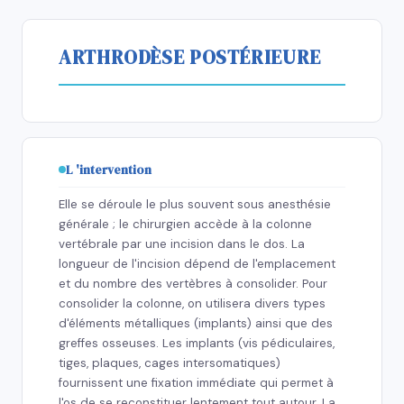
ARTHRODÈSE POSTÉRIEURE
L 'intervention
Elle se déroule le plus souvent sous anesthésie
générale ; le chirurgien accède à la colonne
vertébrale par une incision dans le dos. La
longueur de l'incision dépend de l'emplacement
et du nombre des vertèbres à consolider. Pour
consolider la colonne, on utilisera divers types
d'éléments métalliques (implants) ainsi que des
greffes osseuses. Les implants (vis pédiculaires,
tiges, plaques, cages intersomatiques)
fournissent une fixation immédiate qui permet à
l'os de se reconstituer lentement tout autour. La