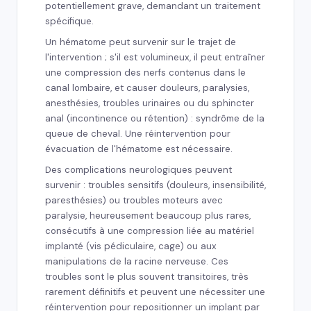
potentiellement grave, demandant un traitement
spécifique.
Un hématome peut survenir sur le trajet de
l'intervention ; s'il est volumineux, il peut entraîner
une compression des nerfs contenus dans le
canal lombaire, et causer douleurs, paralysies,
anesthésies, troubles urinaires ou du sphincter
anal (incontinence ou rétention) : syndrôme de la
queue de cheval. Une réintervention pour
évacuation de l'hématome est nécessaire.
Des complications neurologiques peuvent
survenir : troubles sensitifs (douleurs, insensibilité,
paresthésies) ou troubles moteurs avec
paralysie, heureusement beaucoup plus rares,
consécutifs à une compression liée au matériel
implanté (vis pédiculaire, cage) ou aux
manipulations de la racine nerveuse. Ces
troubles sont le plus souvent transitoires, très
rarement définitifs et peuvent une nécessiter une
réintervention pour repositionner un implant par