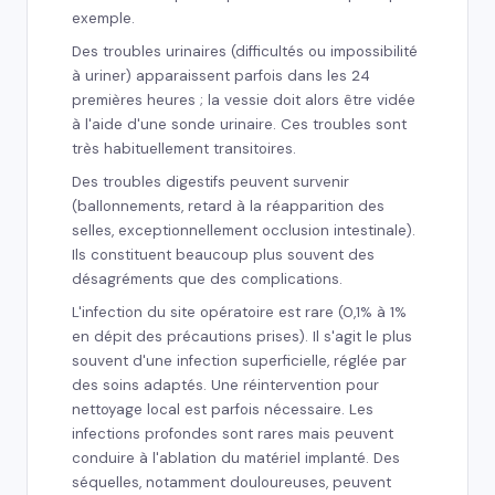
exemple.
Des troubles urinaires (difficultés ou impossibilité
à uriner) apparaissent parfois dans les 24
premières heures ; la vessie doit alors être vidée
à l'aide d'une sonde urinaire. Ces troubles sont
très habituellement transitoires.
Des troubles digestifs peuvent survenir
(ballonnements, retard à la réapparition des
selles, exceptionnellement occlusion intestinale).
Ils constituent beaucoup plus souvent des
désagréments que des complications.
L'infection du site opératoire est rare (0,1% à 1%
en dépit des précautions prises). Il s'agit le plus
souvent d'une infection superficielle, réglée par
des soins adaptés. Une réintervention pour
nettoyage local est parfois nécessaire. Les
infections profondes sont rares mais peuvent
conduire à l'ablation du matériel implanté. Des
séquelles, notamment douloureuses, peuvent