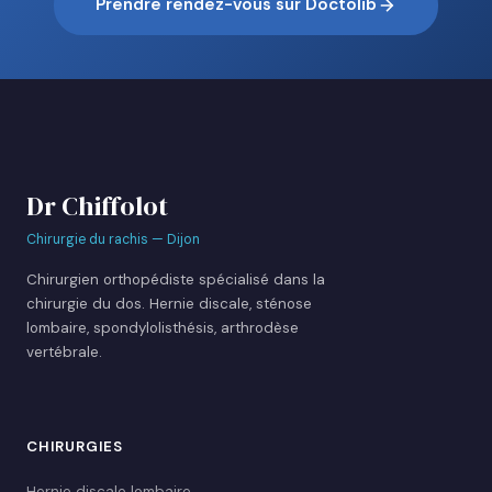
Prendre rendez-vous sur Doctolib
Dr Chiffolot
Chirurgie du rachis — Dijon
Chirurgien orthopédiste spécialisé dans la
chirurgie du dos. Hernie discale, sténose
lombaire, spondylolisthésis, arthrodèse
vertébrale.
CHIRURGIES
Hernie discale lombaire