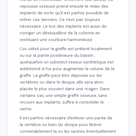
repousse osseuse prend ensuite le relais des
implants de sorte qu'il est parfois possible de
retirer ces derniers. Ce n'est pas toujours
nécessaire. Le but des implants est aussi de
corriger un déséquilibre de la colonne en
restituant une courbure harmonieuse.
L'os utilisé pour la greffe est prélevé localement
ou sur la partie postérieure du bassin ;
quelquefois un substitut osseux synthétique est
additionné à l'os pour augmenter le volume de la
greffe. La greffe peut être déposée sur les
vertèbres ou dans le disque, elle sera alors
placée le plus souvent dans une «cage». Dans
certains cas, une simple greffe osseuse, sans
recours aux implants, suffira à consolider le
rachis.
Il est parfois nécessaire d'enlever une partie de
la vertèbre ou bien du disque pour libérer
convenablement la ou les racines éventuellement