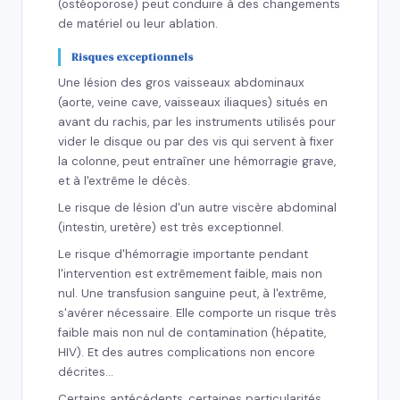
(ostéoporose) peut conduire à des changements
de matériel ou leur ablation.
Risques exceptionnels
Une lésion des gros vaisseaux abdominaux
(aorte, veine cave, vaisseaux iliaques) situés en
avant du rachis, par les instruments utilisés pour
vider le disque ou par des vis qui servent à fixer
la colonne, peut entraîner une hémorragie grave,
et à l'extrême le décès.
Le risque de lésion d'un autre viscère abdominal
(intestin, uretère) est très exceptionnel.
Le risque d'hémorragie importante pendant
l'intervention est extrêmement faible, mais non
nul. Une transfusion sanguine peut, à l'extrême,
s'avérer nécessaire. Elle comporte un risque très
faible mais non nul de contamination (hépatite,
HIV). Et des autres complications non encore
décrites…
Certains antécédents, certaines particularités,